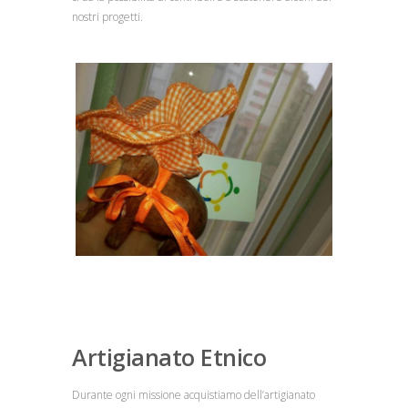
nostri progetti.
Artigianato Etnico
Durante ogni missione acquistiamo dell’artigianato