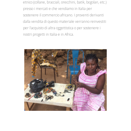
etnico (collane, bracciali, orecchini, batik, bogolan, etc.)
presso i mercati e che vendiamo in Italia per
sostenere il commercio africano. I proventi derivanti
dalla vendita di questo materiale verranno reinvestiti
per l’acquisto di altra oggettistica o per sostenere i
nostri progetti in Italia e in Africa.