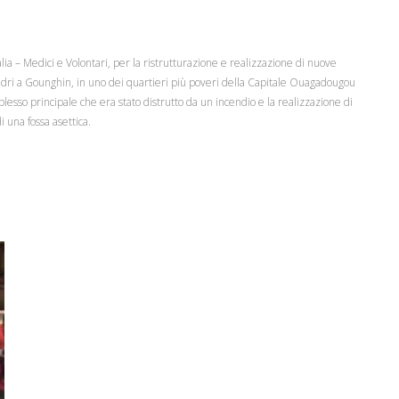
lia – Medici e Volontari, per la ristrutturazione e realizzazione di nuove
madri a Gounghin, in uno dei quartieri più poveri della Capitale Ouagadougou
plesso principale che era stato distrutto da un incendio e la realizzazione di
i una fossa asettica.